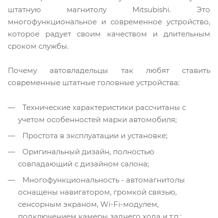
штатную магнитолу Mitsubishi. Это
многофункциональное и современное устройство,
которое радует своим качеством и длительным
сроком службы.
Почему автовладельцы так любят ставить
современные штатные головные устройства:
Технические характеристики рассчитаны с
учетом особенностей марки автомобиля;
Простота в эксплуатации и установке;
Оригинальный дизайн, полностью
совпадающий с дизайном салона;
Многофункциональность - автомагнитолы
оснащены навигатором, громкой связью,
сенсорным экраном, Wi-Fi-модулем,
подключением камеры заднего хода и т.п.;