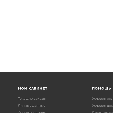
МОЙ КАБИНЕТ
ПОМОЩЬ
Текущие заказы
Условия оп
Личные данные
Условия дос
Сменить пароль
Гарантия на