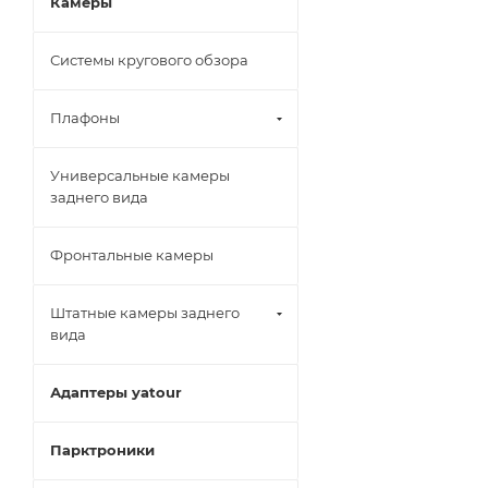
Камеры
Системы кругового обзора
Плафоны
Универсальные камеры
заднего вида
Фронтальные камеры
Штатные камеры заднего
вида
Адаптеры yatour
Парктроники