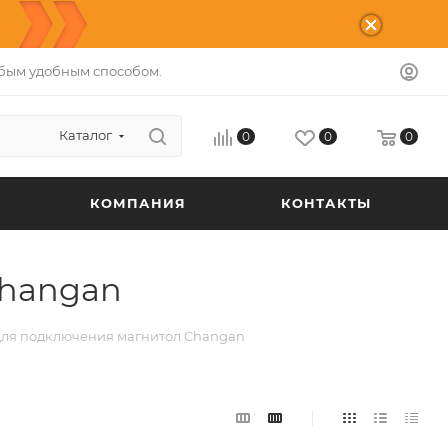
бым удобным способом.
Каталог
0
0
0
КОМПАНИЯ
КОНТАКТЫ
Changan
для подключения магнитол Changan