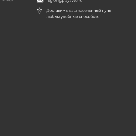
region@playavto.ru
Доставим в ваш населенный пункт
любым удобным способом.