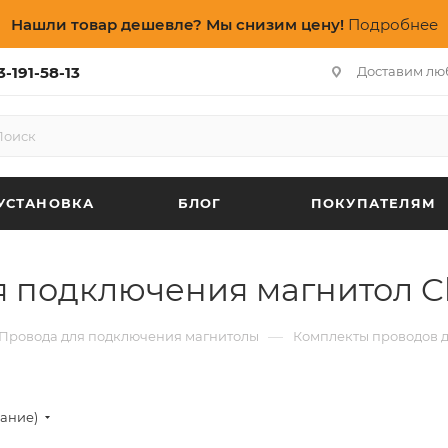
Нашли товар дешевле? Мы снизим цену!
Подробнее
3-191-58-13
Доставим лю
УСТАНОВКА
БЛОГ
ПОКУПАТЕЛЯМ
я подключения магнитол 
—
Провода для подключения магнитолы
Комплекты проводов 
вание)