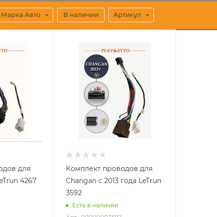
Марка Авто
В наличии
Артикул
одов для
Комплект проводов для
eTrun 4267
Changan с 2013 года LeTrun
3592
Есть в наличии