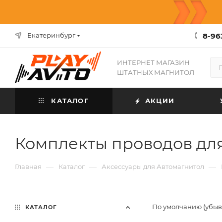
8-96
Екатеринбург
ИНТЕРНЕТ МАГАЗИН
ШТАТНЫХ МАГНИТОЛ
КАТАЛОГ
АКЦИИ
Комплекты проводов дл
—
—
—
Главная
Каталог
Аксессуары для Автомагнитол
По умолчанию (убы
КАТАЛОГ