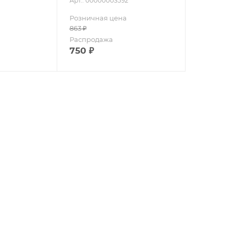
Арт.: 00000003592
Розничная цена
863
₽
Распродажа
750
₽