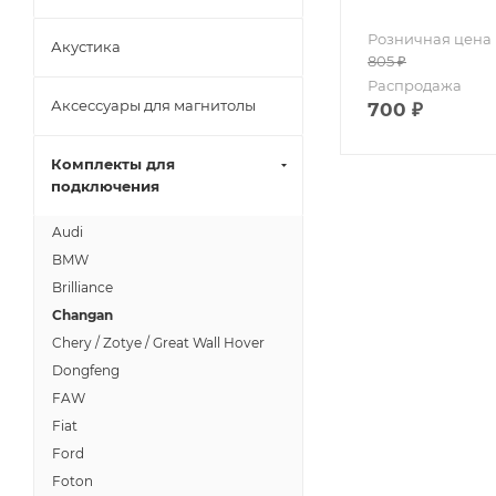
Розничная цена
Акустика
805
₽
Распродажа
Аксессуары для магнитолы
700
₽
Комплекты для
подключения
Audi
BMW
Brilliance
Changan
Chery / Zotye / Great Wall Hover
Dongfeng
FAW
Fiat
Ford
Foton