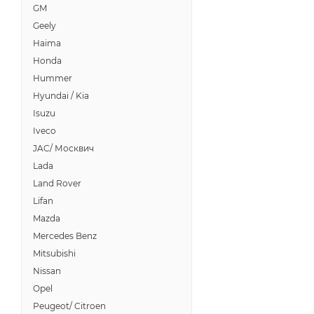
GM
Geely
Haima
Honda
Hummer
Hyundai / Kia
Isuzu
Iveco
JAC/ Москвич
Lada
Land Rover
Lifan
Mazda
Mercedes Benz
Mitsubishi
Nissan
Opel
Peugeot/ Citroen