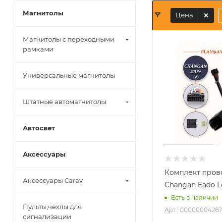
Магнитолы
Цена
Магнитолы с переходными
рамками
Универсальные магнитолы
Штатные автомагнитолы
Автосвет
Аксессуары
Комплект пров
Аксессуары Carav
Changan Eado L
Есть в наличии
Пульты,чехлы для
Арт.: 00000004267
сигнализации