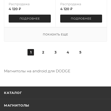
Распродажа
Распродажа
4 120
₽
4 120
₽
ПОДРОБНЕЕ
ПОДРОБНЕЕ
ПОКАЗАТЬ ЕЩЕ
1
2
3
4
5
Магнитолы на android для DODGE
КАТАЛОГ
МАГНИТОЛЫ