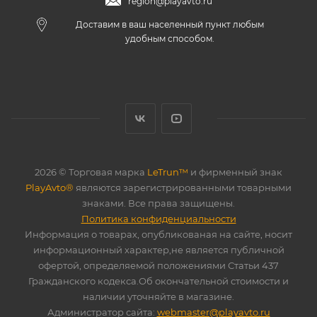
region@playavto.ru
Доставим в ваш населенный пункт любым
удобным способом.
2026 © Торговая марка
LeTrun™
и фирменный знак
PlayAvto®
являются зарегистрированными товарными
знаками. Все права защищены.
Политика конфиденциальности
Информация о товарах, опубликованая на сайте, носит
информационный характер,не является публичной
офертой, определяемой положениями Статьи 437
Гражданского кодекса.Об окончательной стоимости и
наличии уточняйте в магазине.
Администратор сайта:
webmaster@playavto.ru